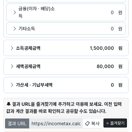
금융(이자 · 배당)소
0
원
득
기타소득
0
원
소득공제금액
1,500,000
원
세액공제금액
80,000
원
가산세 · 기납부세액
0
원
🔔 결과 URL을 즐겨찾기에 추가하고 이용해 보세요. 이전 입력
값과 계산 결과를 바로 확인하고 공유할 수도 있습니다.
결과 URL
📋 복사
⭐ 즐겨찾기