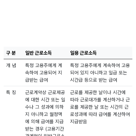
구 분
일반 근로소득
일용 근로소득
개 념
특정 고용주에게 계
특정 고용주에게 계속하여 고용
속하여 고용되어 지
되어 있지 아니하고 일급 또는
급받는 급여
시간급 등으로 받는 급여
특 징
근로계약상 근로제공
근로를 제공한 날이나 시간에
에 대한 시간 또는 일
따라 근로대가를 계산하거나 근
수나 그 성과에 의하
로를 제공한 날 또는 시간의 근
지 아니하고 월정액
로성과에 따라 급여를 계산하여
에 의해 급여를 지급
지급받음
받는 경우 (고용기간
관계없이 일반근로소